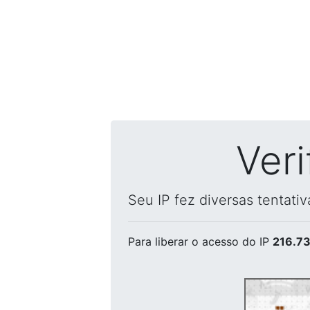
Ver
Seu IP fez diversas tentati
Para liberar o acesso
do IP
216.73