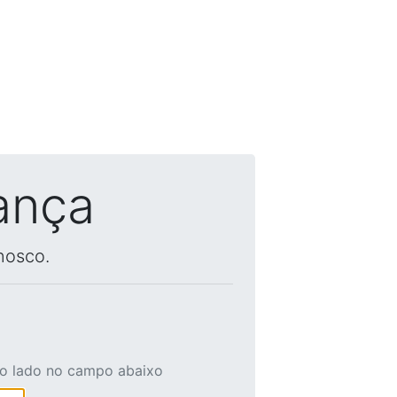
ança
nosco.
ao lado no campo abaixo