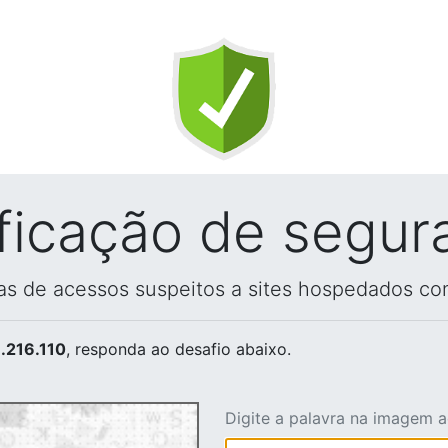
ificação de segur
vas de acessos suspeitos a sites hospedados co
.216.110
, responda ao desafio abaixo.
Digite a palavra na imagem 