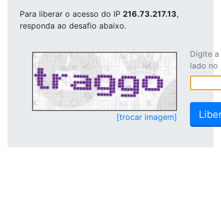
Para liberar o acesso
do IP
216.73.217.13
,
responda ao desafio abaixo.
Digite 
lado no
[trocar imagem]