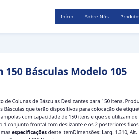
Início
Sobre Nós
Produto
m 150 Básculas Modelo 105
 de Colunas de Básculas Deslizantes para 150 itens. Prod
s Básculas que terão dispositivos para colocação de etiquet
ampolas com capacidade de 150 itens e que se utilizam de 
o 1 conjunto frontal com deslizante e os 2 posteriores fixo
gumas
especificações
deste itemDimensões: Larg. 1.310, Alt