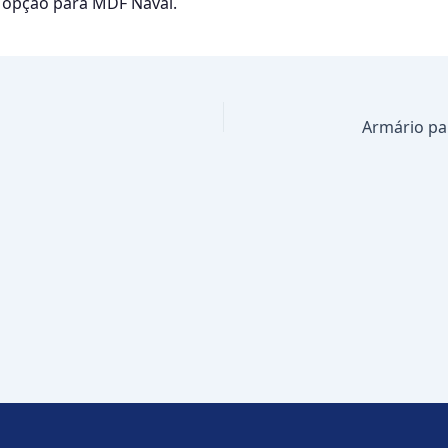
 opção para MDF Naval.