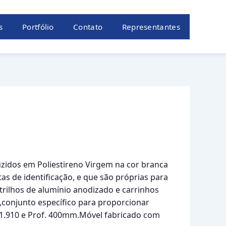
s
Portfólio
Contato
Representantes
uzidos em Poliestireno Virgem na cor branca
as de identificação, e que são próprias para
trilhos de alumínio anodizado e carrinhos
s,conjunto específico para proporcionar
. 1.910 e Prof. 400mm.Móvel fabricado com