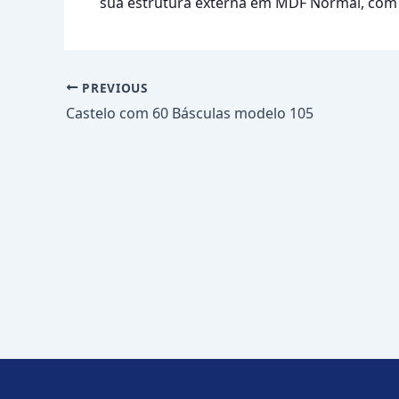
sua estrutura externa em MDF Normal, com
PREVIOUS
Castelo com 60 Básculas modelo 105