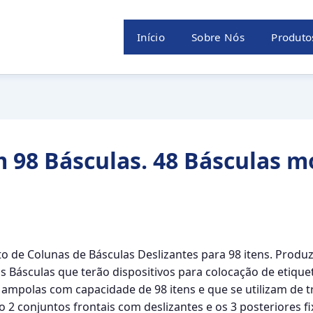
Início
Sobre Nós
Produto
 98 Básculas. 48 Básculas m
 de Colunas de Básculas Deslizantes para 98 itens. Produ
s Básculas que terão dispositivos para colocação de etiquet
ampolas com capacidade de 98 itens e que se utilizam de t
o 2 conjuntos frontais com deslizantes e os 3 posteriores f