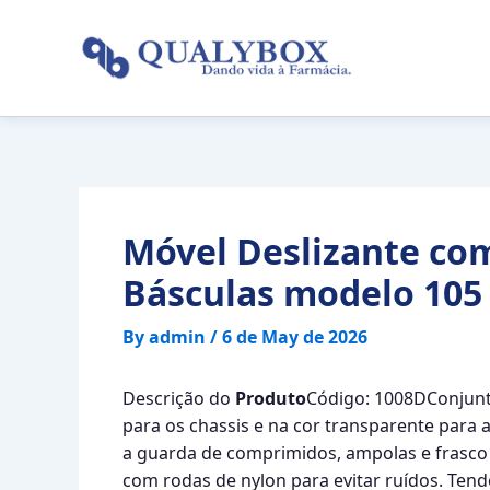
Skip
to
content
Móvel Deslizante com
Básculas modelo 105
By
admin
/
6 de May de 2026
Descrição do
Produto
Código: 1008DConjunto
para os chassis e na cor transparente para a
a guarda de comprimidos, ampolas e frasco 
com rodas de nylon para evitar ruídos. Tend