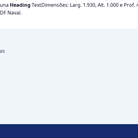
tuna
Heading
TextDimensões: Larg. 1.930, Alt. 1.000 e Pro
DF Naval.
tas